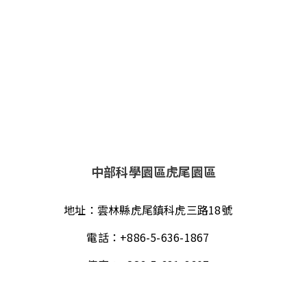
中部科學園區虎尾園區
地址：
雲林縣虎尾鎮科虎三路18號
電話：
+886-5-636-1867
傳真：
+886-5-631-3607
郵件：
info@mosatw.com