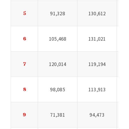
91,328
130,612
5
105,468
131,021
6
120,014
119,194
7
98,085
113,913
8
71,381
94,473
9