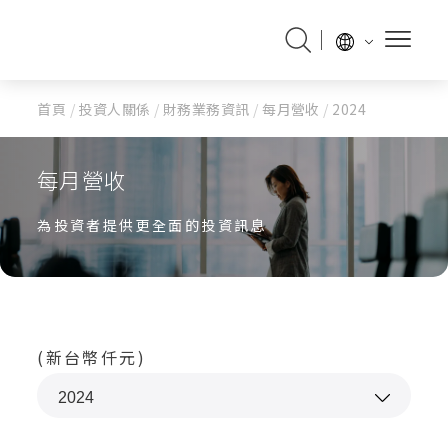
首頁
/
投資人關係
/
財務業務資訊
/
每月營收
/
2024
每月營收
為投資者提供更全面的投資訊息
(新台幣仟元)
2024