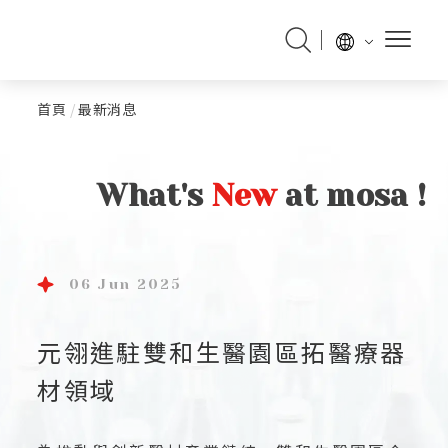
首頁
/
最新消息
What's
New
at mosa !
06 Jun 2025
元翎進駐雙和生醫園區拓醫療器
材領域