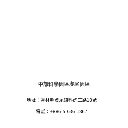
中部科學園區虎尾園區
地址：
雲林縣虎尾鎮科虎三路18號
電話：
+886-5-636-1867
傳真：
+886-5-631-3607