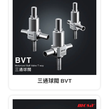
三通球閥 BVT