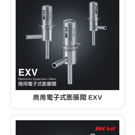
商用電子式膨脹閥 EXV