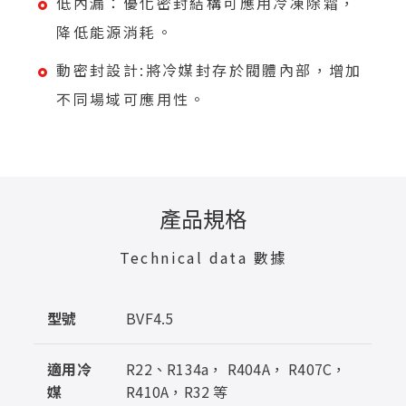
低內漏：優化密封結構可應用冷凍除霜，
降低能源消耗。
動密封設計:將冷媒封存於閥體內部，增加
不同場域可應用性。
產品規格
Technical data 數據
型號
BVF4.5
適用冷
R22、R134a， R404A， R407C， 
媒
R410A，R32 等