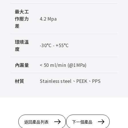
最大工
作壓力
4.2 Mpa
差
環境溫
-30°C - +55°C
度
內漏量
< 50 ml/min (@1MPa)
材質
Stainless steel、PEEK、PPS
返回產品列表
下一個產品