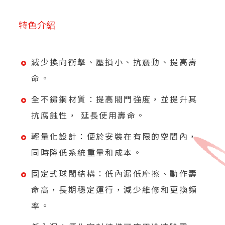
特色介紹
減少換向衝擊、壓損小、抗震動、提高壽
命。
全不鏽鋼材質：提高閥門強度，並提升其
抗腐蝕性， 延長使用壽命。
輕量化設計：便於安裝在有限的空間內，
同時降低系統重量和成本。
固定式球閥結構：低內漏低摩擦、動作壽
命高，長期穩定運行，減少維修和更換頻
率。