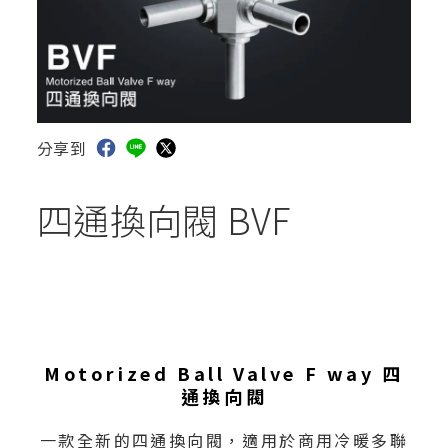
分享到
四通換向閥 BVF
Motorized Ball Valve F way 四
通換向閥
一款全新的四通換向閥，適用於商用冷暖多聯