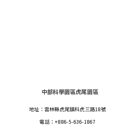
中部科學園區虎尾園區
地址：
雲林縣虎尾鎮科虎三路18號
電話：
+886-5-636-1867
傳真：
+886-5-631-3607