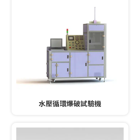
水壓循環爆破試驗機