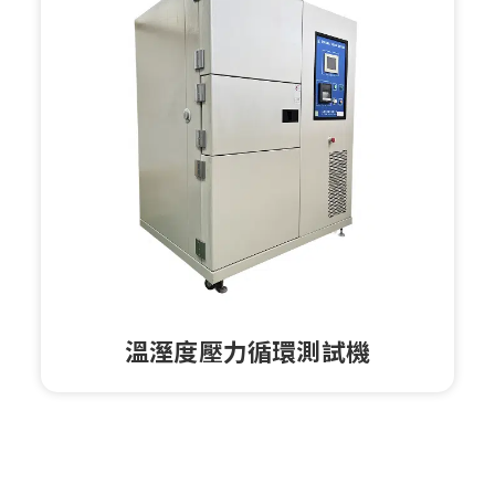
溫溼度壓力循環測試機