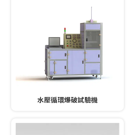
水壓循環爆破試驗機