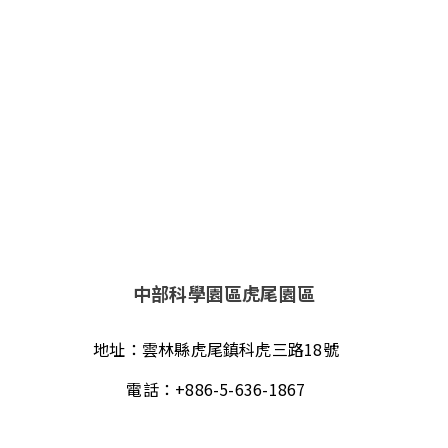
中部科學園區虎尾園區
地址：
雲林縣虎尾鎮科虎三路18號
電話：
+886-5-636-1867
傳真：
+886-5-631-3607