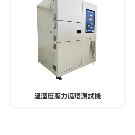
溫溼度壓力循環測試機