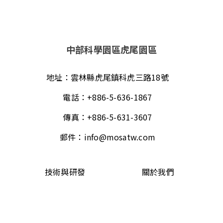
中部科學園區虎尾園區
地址：
雲林縣虎尾鎮科虎三路18號
電話：
+886-5-636-1867
傳真：
+886-5-631-3607
郵件：
info@mosatw.com
技術與研發
關於我們
ESG永續管理
人力資源
聯絡我們
最新消息