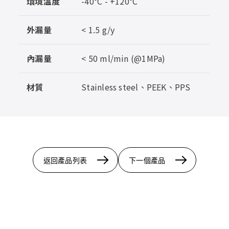
環境溫度
-40°C - +120°C
外漏量
< 1.5 g/y
內漏量
< 50 ml/min (@1MPa)
材質
Stainless steel、PEEK、PPS
返回產品列表
下一個產品