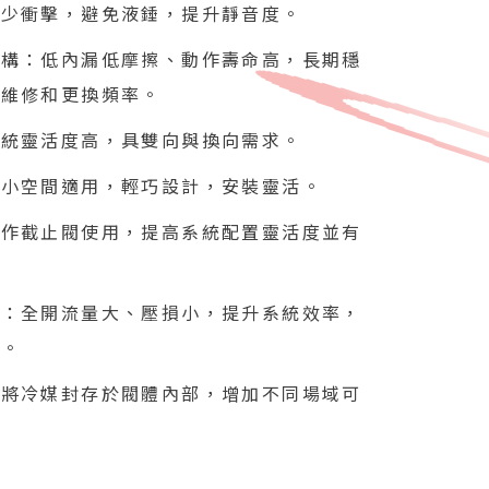
減少衝擊，避免液錘，提升靜音度。
結構：低內漏低摩擦、動作壽命高，長期穩
少維修和更換頻率。
系統靈活度高，具雙向與換向需求。
：小空間適用，輕巧設計，安裝靈活。
用作截止閥使用，提高系統配置靈活度並有
。
球：全開流量大、壓損小，提升系統效率，
耗。
：將冷媒封存於閥體內部，增加不同場域可