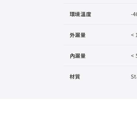
環境溫度
-4
外漏量
< 
內漏量
< 
材質
St