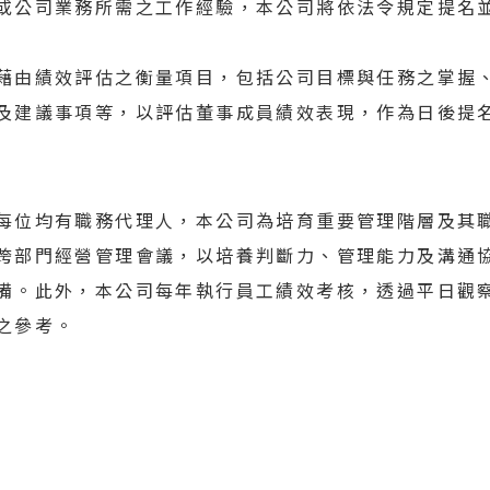
或公司業務所需之工作經驗，本公司將依法令規定提名
藉由績效評估之衡量項目，包括公司目標與任務之掌握
及建議事項等，以評估董事成員績效表現，作為日後提
每位均有職務代理人，本公司為培育重要管理階層及其
跨部門經營管理會議，以培養判斷力、管理能力及溝通
備。此外，本公司每年執行員工績效考核，透過平日觀
之參考。