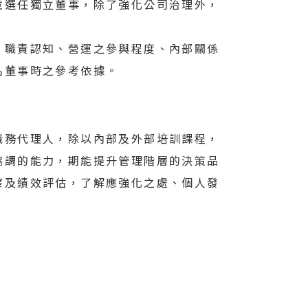
並選任獨立董事，除了強化公司治理外，
、職責認知、營運之參與程度、內部關係
名董事時之參考依據。
職務代理人，除以內部及外部培訓課程，
協調的能力，期能提升管理階層的決策品
察及績效評估，了解應強化之處、個人發