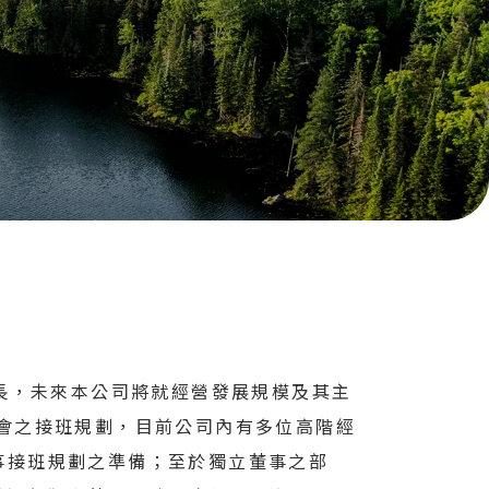
專長，未來本公司將就經營發展規模及其主
會之接班規劃，目前公司內有多位高階經
事接班規劃之準備；至於獨立董事之部