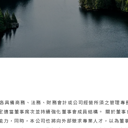
)，各具備商務、法務、財務會計或公司經營所須之管理
定適當董事席次並持續強化董事會成員結構。 關於董事
能力，同時，本公司也將向外部徵求專業人才，以為董