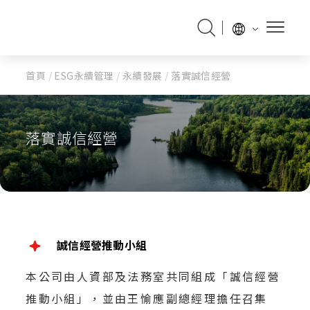
首頁
/
ESG永續管理
/
永續發展
/
落實誠信經營
落實誠信經營
誠信經營推動小組
本公司由人資部及法務室共同組成「誠信經營
推動小組」，並由王愉應副總經理擔任召集