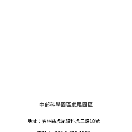
中部科學園區虎尾園區
地址：
雲林縣虎尾鎮科虎三路18號