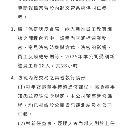
導簡報檔案置於內部文管系統供同仁參
考。
將「保密與反貪腐」納入新進員工教育訓
練之課程內容中，課程內容涵括營業秘
密、常見洩密時機與方式、洩密的影響、
員工反賄絡守則等。2025年本公司受訓新
進員工計28人，共28小時。
防範內線交易之具體執行情形
(1)每年安排董事持續進修課程，協助董事
知悉並遵循法令規定。本公司董事進修課
程，均已揭露於公開資訊觀測站及本公司
年報。
(2)對新任董事、經理人等內部人則於上任