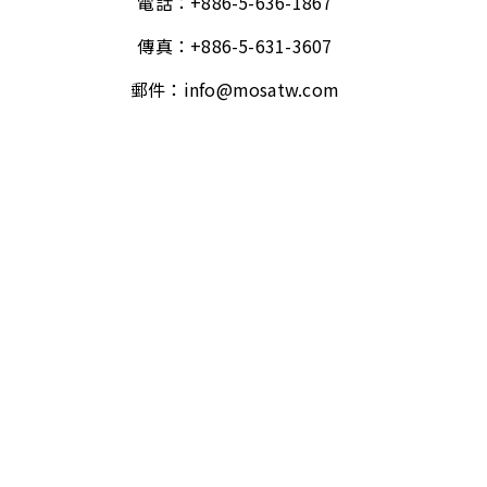
電話：
+886-5-636-1867
傳真：
+886-5-631-3607
郵件：
info@mosatw.com
技術與研發
關於我們
ESG永續管理
人力資源
聯絡我們
最新消息
關注我們