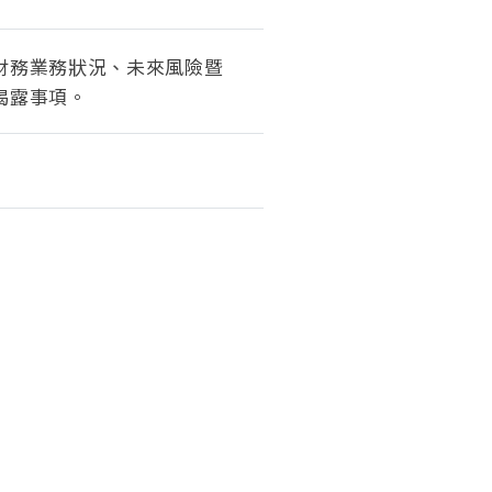
財務業務狀況、未來風險暨
揭露事項。