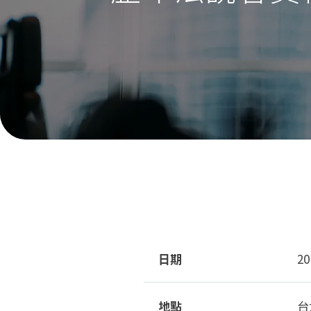
日期
2
地點
台