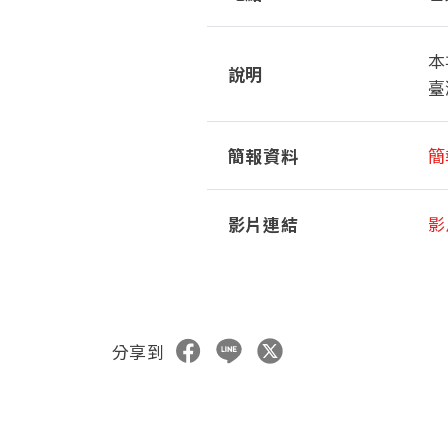
本
說明
臺
簡報資料
簡
影片連結
影
分享到