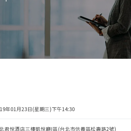
019年01月23日(星期三)下午14:30
北君悅酒店三樓凱悅廳I區(台北市信義區松壽路2號)