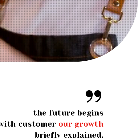
the future begins
with customer
our growth
briefly explained.