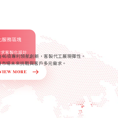
化服務區塊
需求客製化設計
46項專利領航創新，客製代工展現彈性。
接市場未來挑戰與客戶多元需求。
VIEW MORE