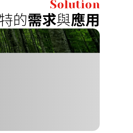
Solution
特的
需求
與
應用