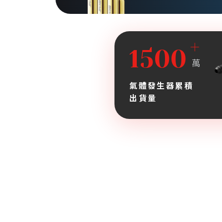
1500
萬
氣體發生器累積
出貨量
高質客製化
VIEW MORE
mosa提供客製化的迷你高壓鋼瓶
足您在不同產品上的獨特需求。適