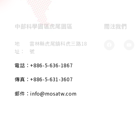
中部科學園區虎尾園區
關注我們
地
雲林縣虎尾鎮科虎三路18
址：
號
電話：
+886-5-636-1867
傳真：
+886-5-631-3607
郵件：
info@mosatw.com